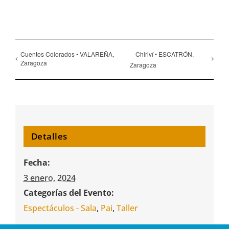
Cuentos Colorados • VALAREÑA,
Chiriví • ESCATRÓN,
Zaragoza
Zaragoza
Detalles
Fecha:
3 enero, 2024
Categorías del Evento:
Espectáculos - Sala
,
Pai
,
Taller