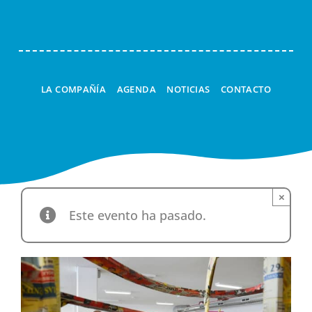
LA COMPAÑÍA
AGENDA
NOTICIAS
CONTACTO
×
Este evento ha pasado.