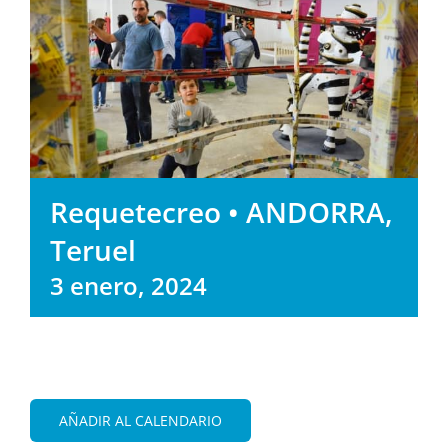
Requetecreo • ANDORRA,
Teruel
3 enero, 2024
AÑADIR AL CALENDARIO