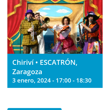
Chiriví • ESCATRÓN,
Zaragoza
3 enero, 2024 - 17:00
-
18:30