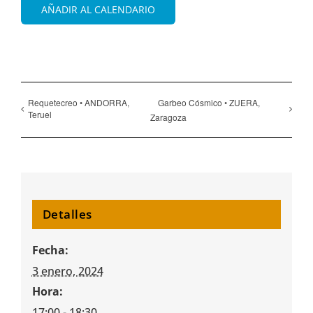
AÑADIR AL CALENDARIO
Requetecreo • ANDORRA,
Garbeo Cósmico • ZUERA,
Teruel
Zaragoza
Detalles
Fecha:
3 enero, 2024
Hora:
17:00 - 18:30