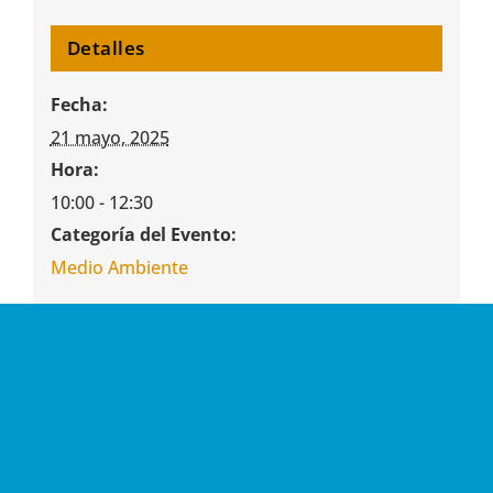
Detalles
Fecha:
21 mayo, 2025
Hora:
10:00 - 12:30
Categoría del Evento:
Medio Ambiente