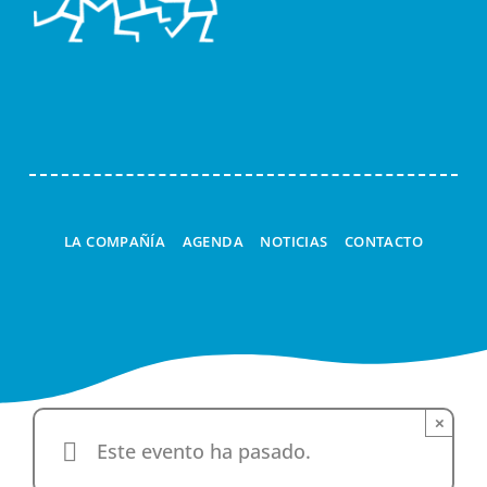
Togg
Navi
LA COMPAÑÍA
AGENDA
NOTICIAS
CONTACTO
×
Este evento ha pasado.