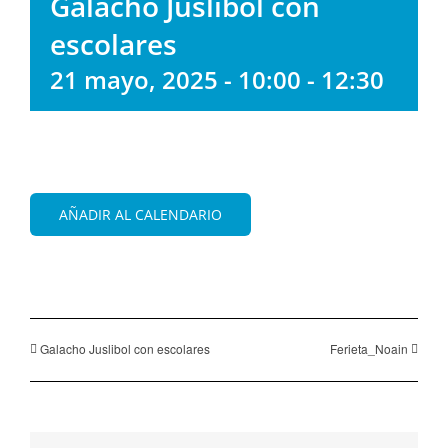
Galacho Juslibol con
escolares
21 mayo, 2025 - 10:00
-
12:30
AÑADIR AL CALENDARIO
Galacho Juslibol con escolares
Ferieta_Noain