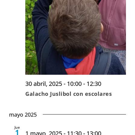
30 abril, 2025 - 10:00
-
12:30
Galacho Juslibol con escolares
mayo 2025
Jue
1
1 mayo, 2025 - 11:30
-
13:00