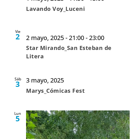
Lavando Voy_Luceni
Vie
2
2 mayo, 2025 - 21:00
-
23:00
Star Mirando_San Esteban de
Litera
3 mayo, 2025
Sáb
3
Marys_Cómicas Fest
Lun
5