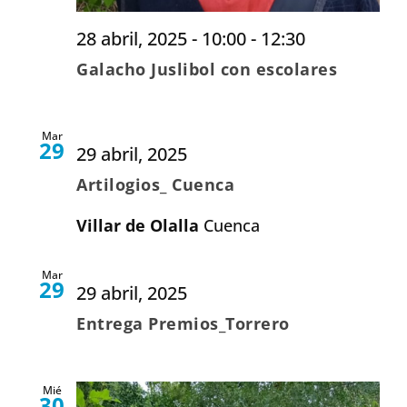
28 abril, 2025 - 10:00
-
12:30
Galacho Juslibol con escolares
Mar
29
29 abril, 2025
Artilogios_ Cuenca
Villar de Olalla
Cuenca
Mar
29
29 abril, 2025
Entrega Premios_Torrero
Mié
30