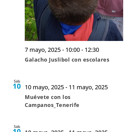
7 mayo, 2025 - 10:00
-
12:30
Galacho Juslibol con escolares
Sáb
10
10 mayo, 2025
-
11 mayo, 2025
Muévete con los
Campanos_Tenerife
Sáb
10