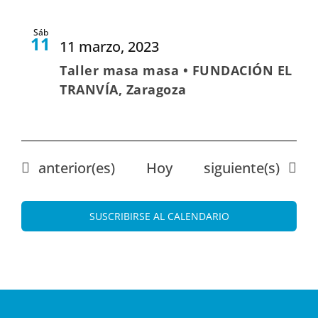
Sáb
11
11 marzo, 2023
Taller masa masa • FUNDACIÓN EL
TRANVÍA, Zaragoza
Eventos
Eventos
anterior(es)
Hoy
siguiente(s)
SUSCRIBIRSE AL CALENDARIO