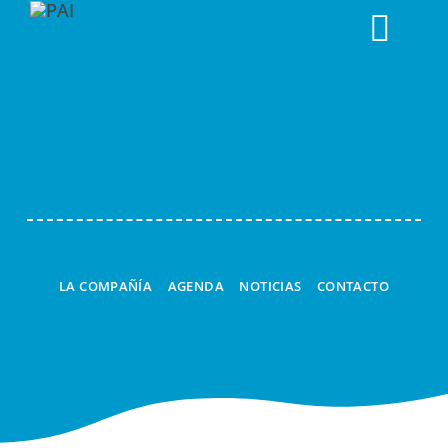
Togg
Navi
LA COMPAÑÍA
AGENDA
NOTICIAS
CONTACTO