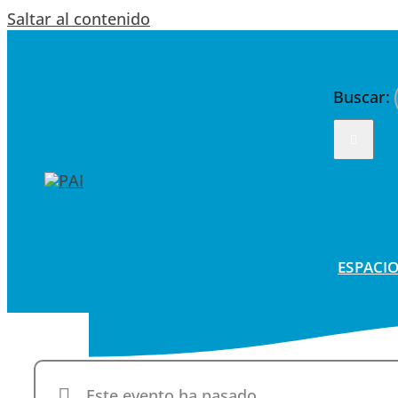
Saltar al contenido
Buscar:
ESPACIO
Este evento ha pasado.