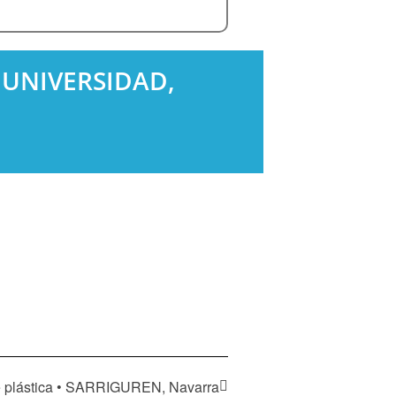
C. UNIVERSIDAD,
de plástica • SARRIGUREN, Navarra