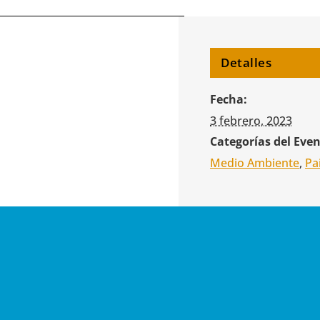
Detalles
Fecha:
3 febrero, 2023
Categorías del Even
Medio Ambiente
,
Pa