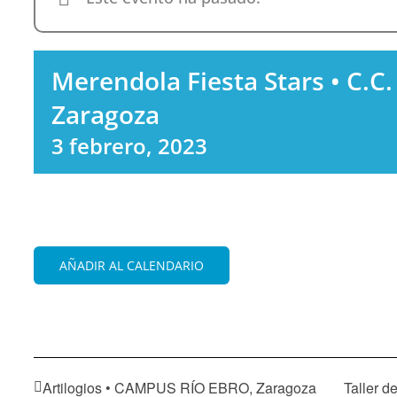
Merendola Fiesta Stars • C.
Zaragoza
3 febrero, 2023
AÑADIR AL CALENDARIO
Artilogios • CAMPUS RÍO EBRO, Zaragoza
Taller 