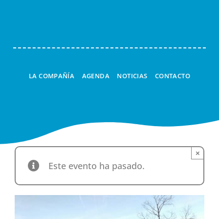
Navi
LA COMPAÑÍA
AGENDA
NOTICIAS
CONTACTO
×
Este evento ha pasado.