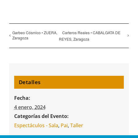
Garbeo Cósmico • ZUERA,
Carteros Reales • CABALGATA DE
Zaragoza
REYES, Zaragoza
Detalles
Fecha:
4 enero, 2024
Categorías del Evento:
Espectáculos - Sala
,
Pai
,
Taller