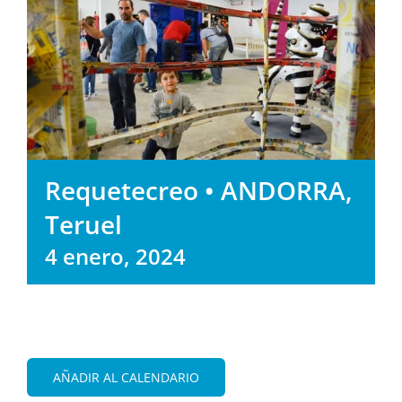
Requetecreo • ANDORRA,
Teruel
4 enero, 2024
AÑADIR AL CALENDARIO