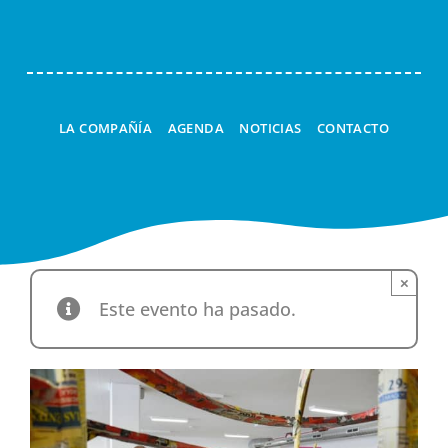
LA COMPAÑÍA
AGENDA
NOTICIAS
CONTACTO
×
Este evento ha pasado.