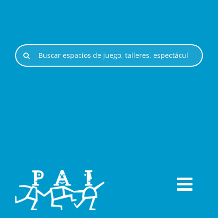
Saltar
al
contenido
Buscar:
Togg
ESPACIOS DE JUEGO