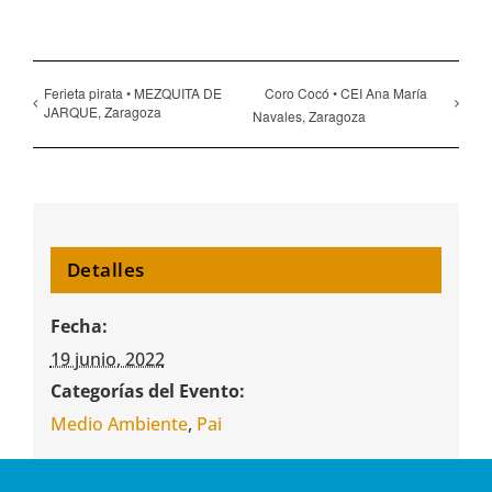
Ferieta pirata • MEZQUITA DE
Coro Cocó • CEI Ana María
JARQUE, Zaragoza
Navales, Zaragoza
Detalles
Fecha:
19 junio, 2022
Categorías del Evento:
Medio Ambiente
,
Pai