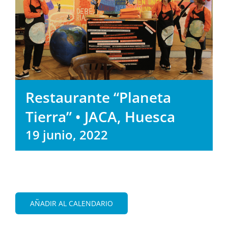
Restaurante “Planeta
Tierra” • JACA, Huesca
19 junio, 2022
AÑADIR AL CALENDARIO