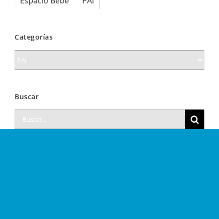
Espacio Bebé
PAI
Categorías
Categorías
Buscar
Buscar: