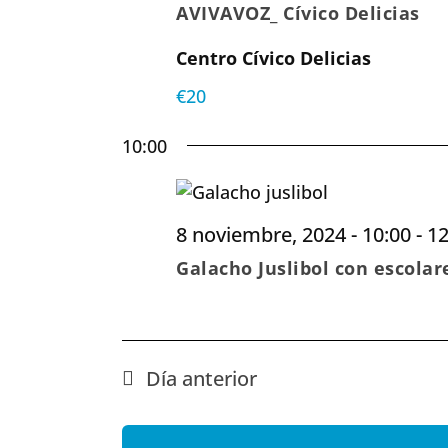
AVIVAVOZ_ Cívico Delicias
Centro Cívico Delicias
€20
10:00
8 noviembre, 2024 - 10:00
-
12
Galacho Juslibol con escolar
Día anterior