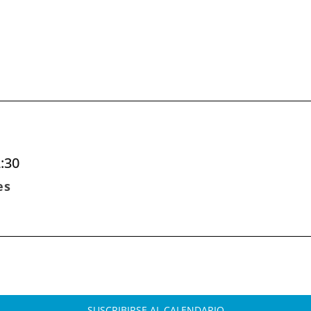
:30
es
SUSCRIBIRSE AL CALENDARIO