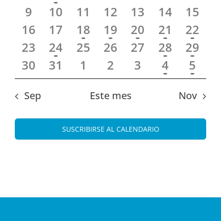
9
10
11
12
13
14
15
de
Evento
16
17
18
19
20
21
22
23
24
25
26
27
28
29
30
31
1
2
3
4
5
Sep
Este mes
Nov
SUSCRIBIRSE AL CALENDARIO