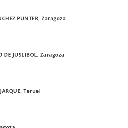
ÁNCHEZ PUNTER, Zaragoza
O DE JUSLIBOL, Zaragoza
 JARQUE, Teruel
agoza