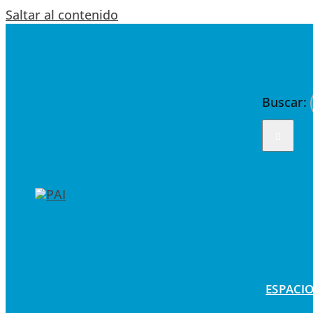
Saltar al contenido
Buscar:
ESPACIO