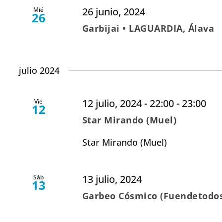
26 junio, 2024
Mié
26
Garbijai • LAGUARDIA, Álava
julio 2024
12 julio, 2024 - 22:00
-
23:00
Vie
12
Star Mirando (Muel)
Star Mirando (Muel)
13 julio, 2024
Sáb
13
Garbeo Cósmico (Fuendetodo