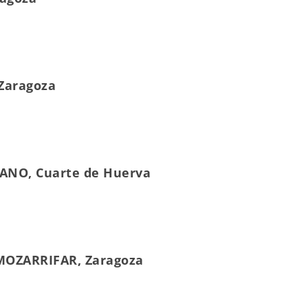
 Zaragoza
MANO, Cuarte de Huerva
 MOZARRIFAR, Zaragoza