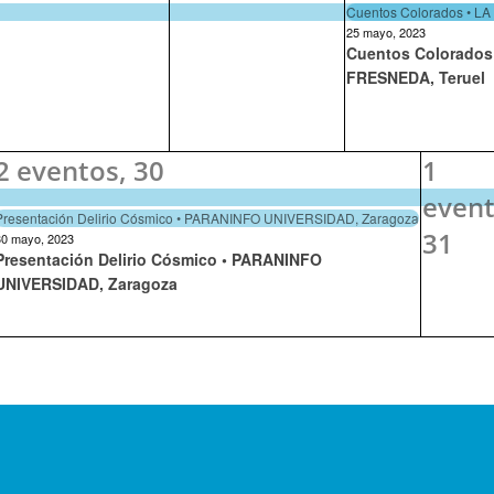
Cuentos Colorados • L
25 mayo, 2023
Cuentos Colorados
FRESNEDA, Teruel
2 eventos,
30
1
event
Presentación Delirio Cósmico • PARANINFO UNIVERSIDAD, Zaragoza
31
30 mayo, 2023
Presentación Delirio Cósmico • PARANINFO
UNIVERSIDAD, Zaragoza