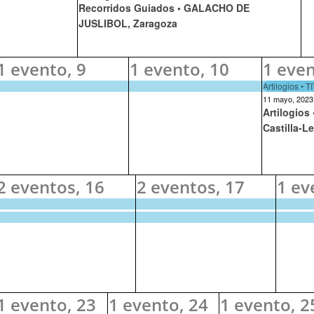
Recorridos Guiados • GALACHO DE
JUSLIBOL, Zaragoza
1 evento,
9
1 evento,
10
1 eve
Artilogios • 
11 mayo, 2023
Artilogios
Castilla-L
2 eventos,
16
2 eventos,
17
1 ev
1 evento,
23
1 evento,
24
1 evento,
2