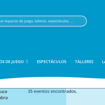
OS DE JUEGO
ESPECTÁCULOS
TALLERES
L
35 eventos encontrados.
duce
abra