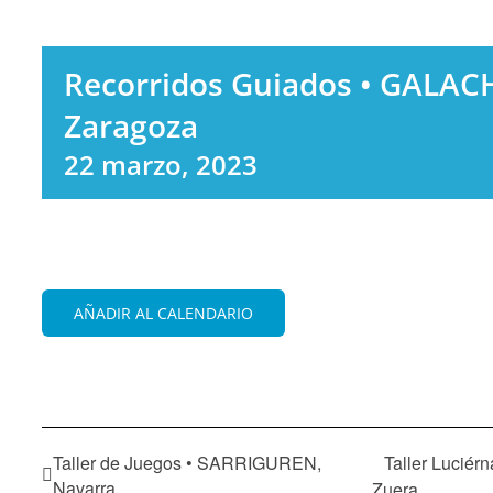
Recorridos Guiados • GALAC
Zaragoza
22 marzo, 2023
AÑADIR AL CALENDARIO
Taller de Juegos • SARRIGUREN,
Taller Lucié
Navarra
Zuera