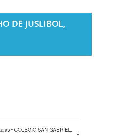
HO DE JUSLIBOL,
rnagas • COLEGIO SAN GABRIEL,