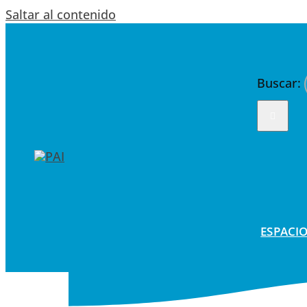
Saltar al contenido
Buscar:
ESPACIO