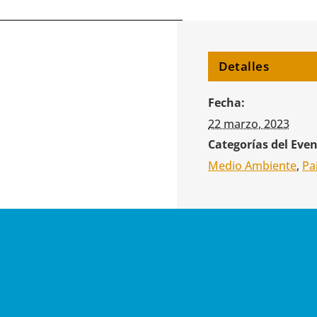
Detalles
Fecha:
22 marzo, 2023
Categorías del Even
Medio Ambiente
,
Pa