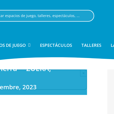
OS DE JUEGO
ESPECTÁCULOS
TALLERES
L
ierra” • ZUERA,
×
iembre, 2023