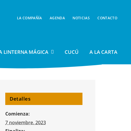
LA COMPAÑÍA
AGENDA
NOTICIAS
CONTACTO
A LINTERNA MÁGICA
CUCÚ
A LA CARTA
Detalles
Comienza:
7 noviembre, 2023
Finaliza: