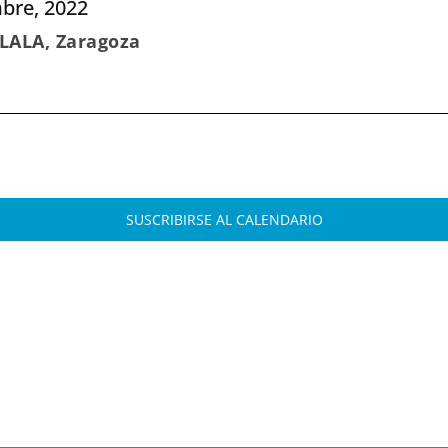
mbre, 2022
SLALA, Zaragoza
SUSCRIBIRSE AL CALENDARIO