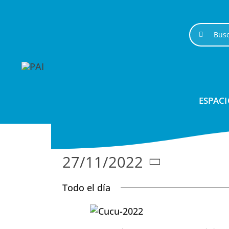
Saltar
al
Buscar:
contenido
ESPACI
27/11/2022
Seleccionar
Todo el día
fecha.