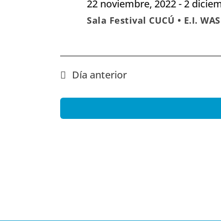
22 noviembre, 2022
-
2 dicie
Sala Festival CUCÚ • E.I. WA
Día anterior