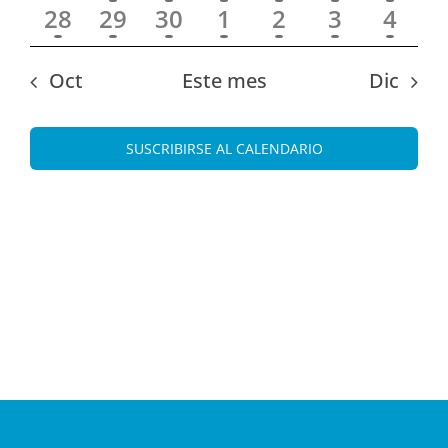
28
29
30
1
2
3
4
Oct
Este mes
Dic
SUSCRIBIRSE AL CALENDARIO