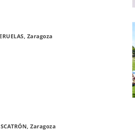
UERUELAS, Zaragoza
 ESCATRÓN, Zaragoza