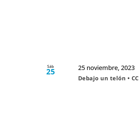
25 noviembre, 2023
Sáb
25
Debajo un telón • C