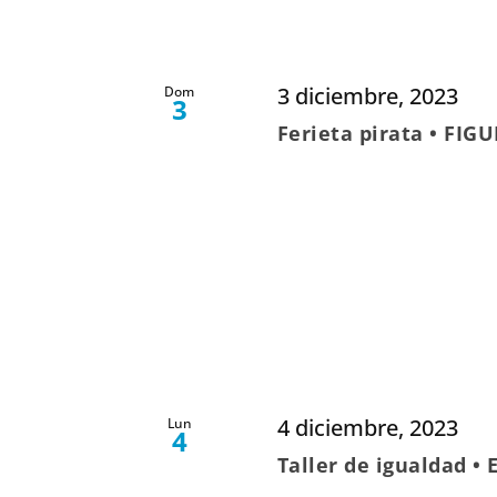
3 diciembre, 2023
Dom
3
Ferieta pirata • FIG
4 diciembre, 2023
Lun
4
Taller de igualdad •