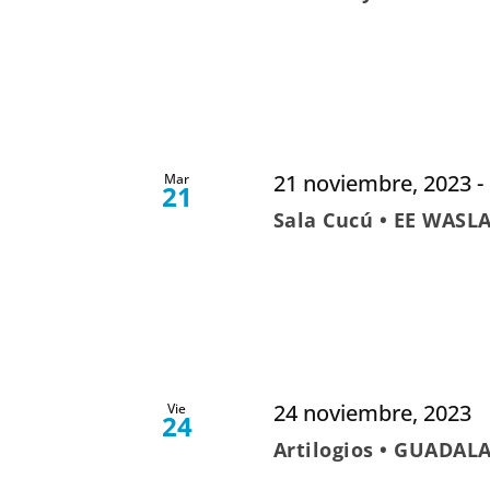
21 noviembre, 2023
-
Mar
21
Sala Cucú • EE WASL
24 noviembre, 2023
Vie
24
Artilogios • GUADALA