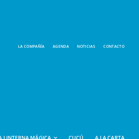
LA COMPAÑÍA
AGENDA
NOTICIAS
CONTACTO
A LINTERNA MÁGICA
CUCÚ
A LA CARTA