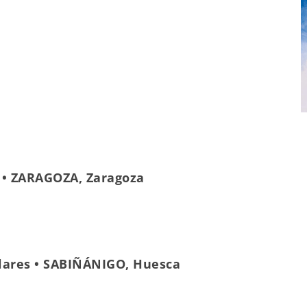
 • ZARAGOZA, Zaragoza
olares • SABIÑÁNIGO, Huesca