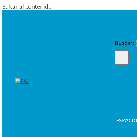
Saltar al contenido
Buscar:
ESPACIO