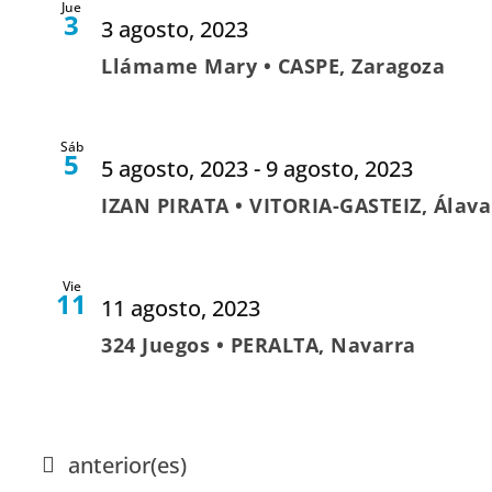
Jue
3
3 agosto, 2023
Llámame Mary • CASPE, Zaragoza
Sáb
5
5 agosto, 2023
-
9 agosto, 2023
IZAN PIRATA • VITORIA-GASTEIZ, Álava
Vie
11
11 agosto, 2023
324 Juegos • PERALTA, Navarra
Eventos
anterior(es)