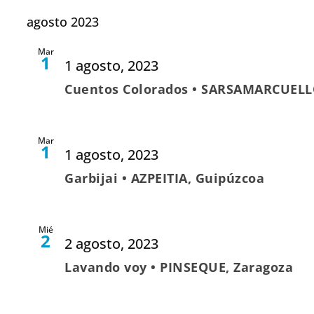
agosto 2023
Mar
1
1 agosto, 2023
Cuentos Colorados • SARSAMARCUELL
Mar
1
1 agosto, 2023
Garbijai • AZPEITIA, Guipúzcoa
Mié
2
2 agosto, 2023
Lavando voy • PINSEQUE, Zaragoza