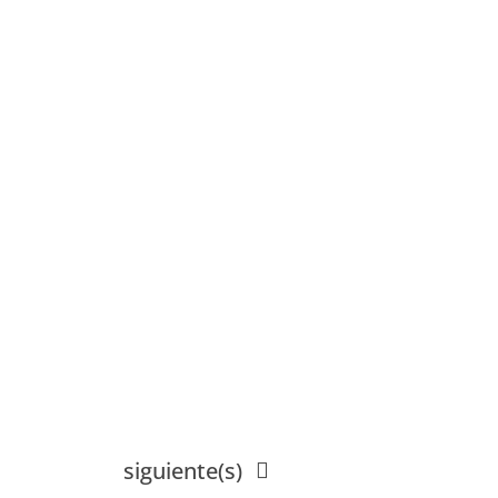
Eventos
siguiente(s)