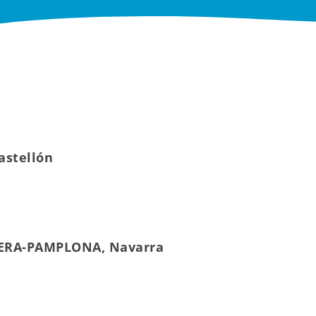
astellón
NERA-PAMPLONA, Navarra