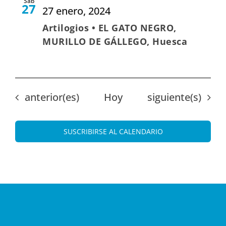
Sáb
27
27 enero, 2024
Artilogios • EL GATO NEGRO,
MURILLO DE GÁLLEGO, Huesca
Eventos
Eventos
anterior(es)
Hoy
siguiente(s)
SUSCRIBIRSE AL CALENDARIO