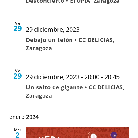
Desconcierto • ETOPIA, Zaragoza
Vie
29
29 diciembre, 2023
Debajo un telón • CC DELICIAS,
Zaragoza
Vie
29
29 diciembre, 2023 - 20:00
-
20:45
Un salto de gigante • CC DELICIAS,
Zaragoza
enero 2024
Mar
2