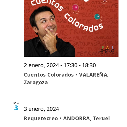
2 enero, 2024 - 17:30
-
18:30
Cuentos Colorados • VALAREÑA,
Zaragoza
Mié
3
3 enero, 2024
Requetecreo • ANDORRA, Teruel