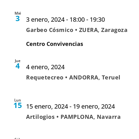
Mié
3
3 enero, 2024 - 18:00
-
19:30
Garbeo Cósmico • ZUERA, Zaragoza
Centro Convivencias
Jue
4
4 enero, 2024
Requetecreo • ANDORRA, Teruel
Lun
15
15 enero, 2024
-
19 enero, 2024
Artilogios • PAMPLONA, Navarra