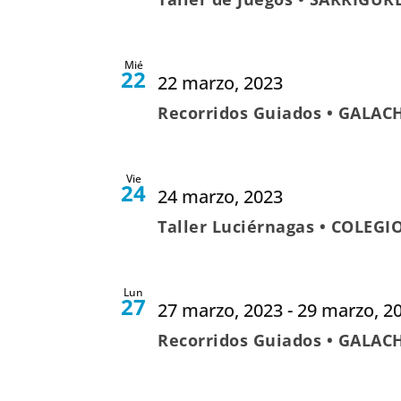
Mié
22
22 marzo, 2023
Recorridos Guiados • GALAC
Vie
24
24 marzo, 2023
Taller Luciérnagas • COLEGI
Lun
27
27 marzo, 2023
-
29 marzo, 2
Recorridos Guiados • GALAC