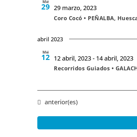
Mié
29
29 marzo, 2023
Coro Cocó • PEÑALBA, Huesc
abril 2023
Mié
12
12 abril, 2023
-
14 abril, 2023
Recorridos Guiados • GALAC
Eventos
anterior(es)