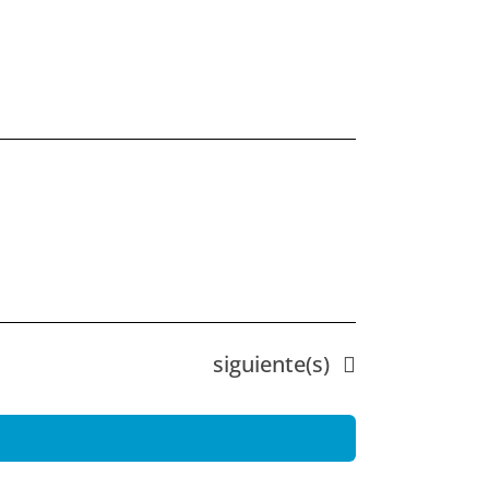
Eventos
siguiente(s)