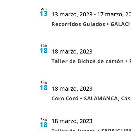
Lun
13
13 marzo, 2023
-
17 marzo, 2
Recorridos Guiados • GALAC
Sáb
18
18 marzo, 2023
Taller de Bichos de cartón 
Sáb
18
18 marzo, 2023
Coro Cocó • SALAMANCA, Cast
18 marzo, 2023
Sáb
18
Taller de Juegos • SARRIGUR