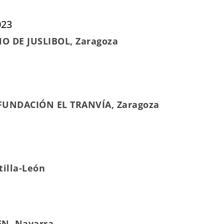
023
HO DE JUSLIBOL, Zaragoza
• FUNDACIÓN EL TRANVÍA, Zaragoza
illa-León
EN, Navarra