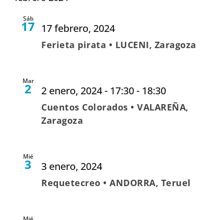
Sáb
17
17 febrero, 2024
Ferieta pirata • LUCENI, Zaragoza
Mar
2
2 enero, 2024 - 17:30
-
18:30
Cuentos Colorados • VALAREÑA,
Zaragoza
Mié
3
3 enero, 2024
Requetecreo • ANDORRA, Teruel
Mié