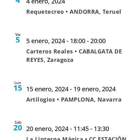
4 enero, 2024
Requetecreo • ANDORRA, Teruel
Vie
5
5 enero, 2024 - 18:00
-
20:00
Carteros Reales • CABALGATA DE
REYES, Zaragoza
Lun
15
15 enero, 2024
-
19 enero, 2024
Artilogios • PAMPLONA, Navarra
Sáb
20
20 enero, 2024 - 11:45
-
13:30
La Linterna Mágica • CC ESTACIÓN