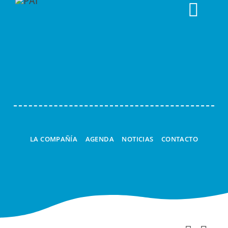
Togg
Navi
LA COMPAÑÍA
AGENDA
NOTICIAS
CONTACTO