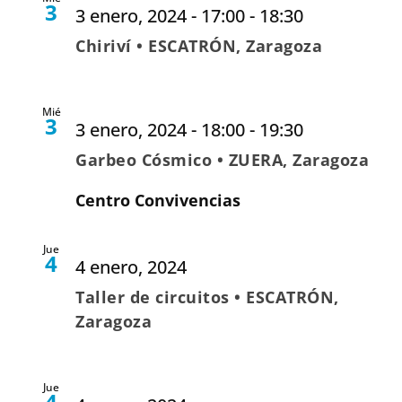
3
3 enero, 2024 - 17:00
-
18:30
Chiriví • ESCATRÓN, Zaragoza
Mié
3
3 enero, 2024 - 18:00
-
19:30
Garbeo Cósmico • ZUERA, Zaragoza
Centro Convivencias
Jue
4
4 enero, 2024
Taller de circuitos • ESCATRÓN,
Zaragoza
Jue
4